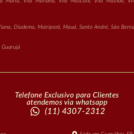
la Maria, Vila Mariana, Vila Mascote, Vila Matilde, Vil
 Viana, Diadema, Mairiporã, Mauá, Santo André, São Ber
e Guarujá
Telefone Exclusivo para Clientes
atendemos via whatsapp
(11) 4307-2312