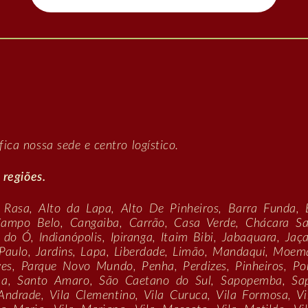
:
ca nossa sede e centro logístico.
 regiões.
 Rasa, Alto da Lapa, Alto De Pinheiros, Barra Funda, 
Campo Belo, Cangaiba, Carrão, Casa Verde, Chácara S
do Ó, Indianópolis, Ipiranga, Itaim Bibi, Jabaquara, Jaça
Paulo, Jardins, Lapa, Liberdade, Limão, Mandaqui, Mo
ves, Parque Novo Mundo, Penha, Perdizes, Pinheiros, Po
na, Santo Amaro, São Caetano do Sul, Sapopemba, Sa
 Andrade, Vila Clementino, Vila Curuca, Vila Formosa, Vi