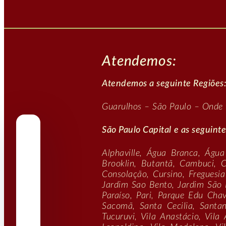
Atendemos:
Atendemos a seguinte Regiões
Guarulhos – São Paulo – Onde fi
São Paulo Capital e as seguinte
de
Alphaville, Água Branca, Água
Brooklin, Butantã, Cambuci, 
Consolação, Cursino, Freguesia 
te
Jardim Sao Bento, Jardim São 
Paraíso, Pari, Parque Edu Cha
Sacomã, Santa Cecilia, Santa
Tucuruvi, Vila Anastácio, Vila