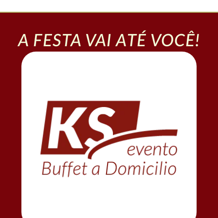
A FESTA VAI ATÉ VOCÊ!
Sukita),