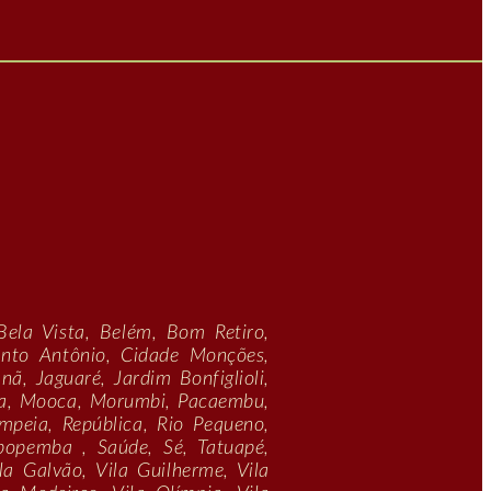
Bela Vista, Belém, Bom Retiro,
anto Antônio, Cidade Monções,
nã, Jaguaré, Jardim Bonfiglioli,
ema, Mooca, Morumbi, Pacaembu,
mpeia, República, Rio Pequeno,
popemba , Saúde, Sé, Tatuapé,
la Galvão, Vila Guilherme, Vila