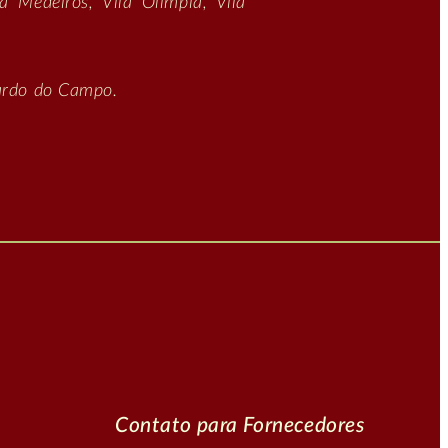
a Medeiros, Vila Olímpia, Vila
nardo do Campo.
Contato para Fornecedores