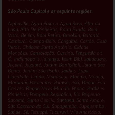
São Paulo Capital e as seguinte regiões.
Alphaville, Água Branca, Água Rasa, Alto da
Lapa, Alto De Pinheiros, Barra Funda, Bela
Vista, Belém, Bom Retiro, Brooklin, Butantã,
Cambuci, Campo Belo, Cangaiba, Carrão, Casa
Verde, Chácara Santo Antônio, Cidade
Monções, Consolação, Cursino, Freguesia do
Ó, Indianópolis, Ipiranga, Itaim Bibi, Jabaquara,
Jaçanã, Jaguaré, Jardim Bonfiglioli, Jardim Sao
Bento, Jardim São Paulo, Jardins, Lapa,
Liberdade, Limão, Mandaqui, Moema, Mooca,
Morumbi, Pacaembu, Paraíso, Pari, Parque Edu
Chaves, Parque Novo Mundo, Penha, Perdizes,
Pinheiros, Pompeia, República, Rio Pequeno,
Sacomã, Santa Cecilia, Santana, Santo Amaro,
São Caetano do Sul, Sapopemba, Sapopemba ,
Saúde, Sé, Tatuapé, Tucuruvi, Vila Anastácio,