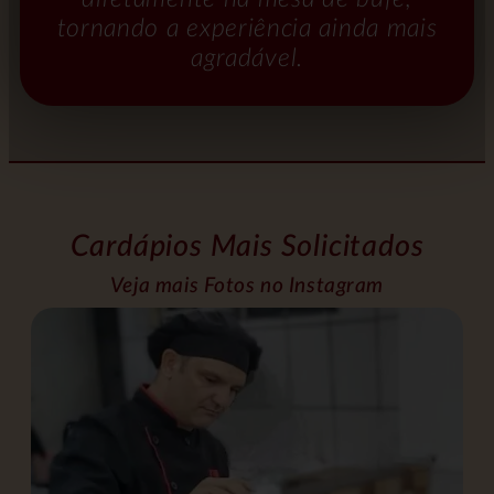
tornando a experiência ainda mais
agradável.
Cardápios Mais Solicitados
Veja mais Fotos no Instagram