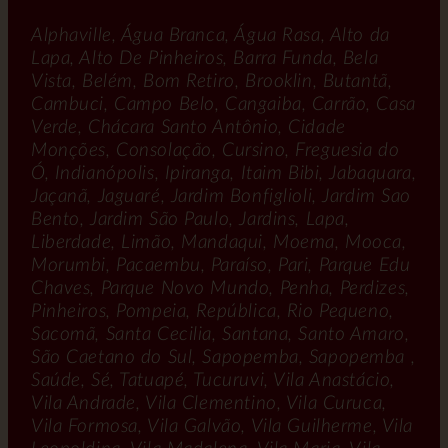
Alphaville, Água Branca, Água Rasa, Alto da
Lapa, Alto De Pinheiros, Barra Funda, Bela
Vista, Belém, Bom Retiro, Brooklin, Butantã,
Cambuci, Campo Belo, Cangaiba, Carrão, Casa
Verde, Chácara Santo Antônio, Cidade
Monções, Consolação, Cursino, Freguesia do
Ó, Indianópolis, Ipiranga, Itaim Bibi, Jabaquara,
Jaçanã, Jaguaré, Jardim Bonfiglioli, Jardim Sao
Bento, Jardim São Paulo, Jardins, Lapa,
Liberdade, Limão, Mandaqui, Moema, Mooca,
Morumbi, Pacaembu, Paraíso, Pari, Parque Edu
Chaves, Parque Novo Mundo, Penha, Perdizes,
Pinheiros, Pompeia, República, Rio Pequeno,
Sacomã, Santa Cecilia, Santana, Santo Amaro,
São Caetano do Sul, Sapopemba, Sapopemba ,
Saúde, Sé, Tatuapé, Tucuruvi, Vila Anastácio,
Vila Andrade, Vila Clementino, Vila Curuca,
Vila Formosa, Vila Galvão, Vila Guilherme, Vila