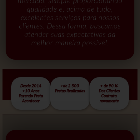
mercado, sempre proporcionando
qualidade e, acima de tudo,
excelentes serviços para nossos
clientes. Dessa forma, buscamos
atender suas expectativas da
melhor maneira possível.
Desde 2014
+de 2.500
+ de 90 %
+10 Anos
Festas Realizadas
Dos Clientes
Fazendo Festa
Contrata
Acontecer
novamente