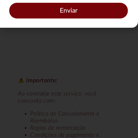
juros tem que simular na finalização da
reserva.
Enviar
Importante:
Ao contratar este serviço, você
concorda com:
Política de Cancelamento e
Reembolso
Regras de remarcação
Condições de pagamento e