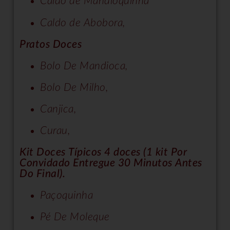
Caldo de Mandioquinha
Caldo de Abobora,
Pratos Doces
Bolo De Mandioca,
Bolo De Milho,
Canjica,
Curau,
Kit Doces Típicos 4 doces (1 kit Por
Convidado Entregue 30 Minutos Antes
Do Final).
Paçoquinha
Pé De Moleque