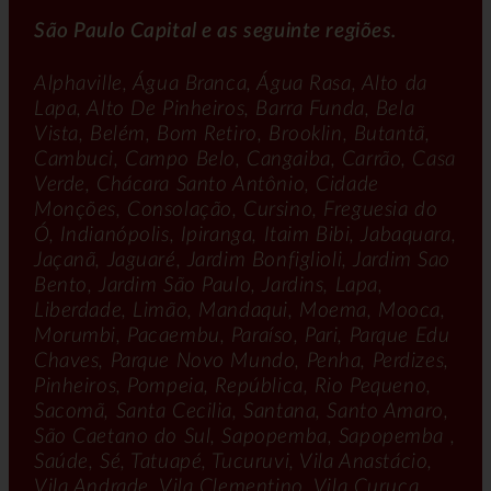
São Paulo Capital e as seguinte regiões.
Alphaville, Água Branca, Água Rasa, Alto da
Lapa, Alto De Pinheiros, Barra Funda, Bela
Vista, Belém, Bom Retiro, Brooklin, Butantã,
Cambuci, Campo Belo, Cangaiba, Carrão, Casa
Verde, Chácara Santo Antônio, Cidade
Monções, Consolação, Cursino, Freguesia do
Ó, Indianópolis, Ipiranga, Itaim Bibi, Jabaquara,
Jaçanã, Jaguaré, Jardim Bonfiglioli, Jardim Sao
Bento, Jardim São Paulo, Jardins, Lapa,
Liberdade, Limão, Mandaqui, Moema, Mooca,
Morumbi, Pacaembu, Paraíso, Pari, Parque Edu
Chaves, Parque Novo Mundo, Penha, Perdizes,
Pinheiros, Pompeia, República, Rio Pequeno,
Sacomã, Santa Cecilia, Santana, Santo Amaro,
São Caetano do Sul, Sapopemba, Sapopemba ,
Saúde, Sé, Tatuapé, Tucuruvi, Vila Anastácio,
Vila Andrade, Vila Clementino, Vila Curuca,