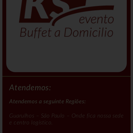
Atendemos:
Atendemos a seguinte Regiões:
Guarulhos – São Paulo – Onde fica nossa sede
e centro logístico.