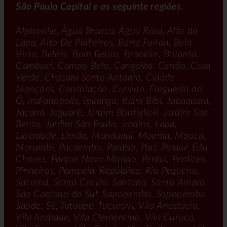
São Paulo Capital e as seguinte regiões.
Alphaville, Água Branca, Água Rasa, Alto da
Lapa, Alto De Pinheiros, Barra Funda, Bela
Vista, Belém, Bom Retiro, Brooklin, Butantã,
Cambuci, Campo Belo, Cangaiba, Carrão, Casa
Verde, Chácara Santo Antônio, Cidade
Monções, Consolação, Cursino, Freguesia do
Ó, Indianópolis, Ipiranga, Itaim Bibi, Jabaquara,
Jaçanã, Jaguaré, Jardim Bonfiglioli, Jardim Sao
Bento, Jardim São Paulo, Jardins, Lapa,
Liberdade, Limão, Mandaqui, Moema, Mooca,
Morumbi, Pacaembu, Paraíso, Pari, Parque Edu
Chaves, Parque Novo Mundo, Penha, Perdizes,
Pinheiros, Pompeia, República, Rio Pequeno,
Sacomã, Santa Cecilia, Santana, Santo Amaro,
São Caetano do Sul, Sapopemba, Sapopemba ,
Saúde, Sé, Tatuapé, Tucuruvi, Vila Anastácio,
Vila Andrade, Vila Clementino, Vila Curuca,