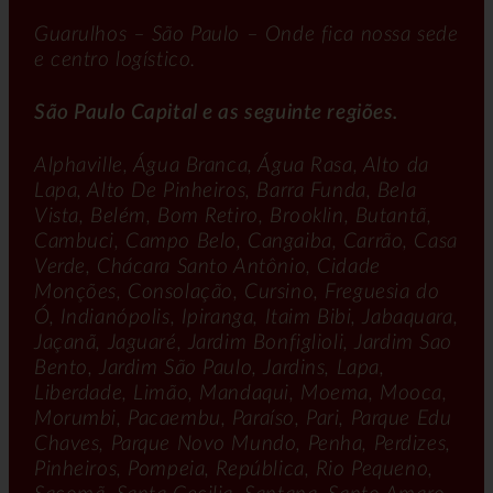
Guarulhos – São Paulo – Onde fica nossa sede
e centro logístico.
São Paulo Capital e as seguinte regiões.
Alphaville, Água Branca, Água Rasa, Alto da
Lapa, Alto De Pinheiros, Barra Funda, Bela
Vista, Belém, Bom Retiro, Brooklin, Butantã,
Cambuci, Campo Belo, Cangaiba, Carrão, Casa
Verde, Chácara Santo Antônio, Cidade
Monções, Consolação, Cursino, Freguesia do
Ó, Indianópolis, Ipiranga, Itaim Bibi, Jabaquara,
Jaçanã, Jaguaré, Jardim Bonfiglioli, Jardim Sao
Bento, Jardim São Paulo, Jardins, Lapa,
Liberdade, Limão, Mandaqui, Moema, Mooca,
Morumbi, Pacaembu, Paraíso, Pari, Parque Edu
Chaves, Parque Novo Mundo, Penha, Perdizes,
Pinheiros, Pompeia, República, Rio Pequeno,