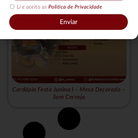
Li e aceito as
Politica de Privacidade
Enviar
Cardápio Festa Junina I – Mesa Decorada –
Sem Cerveja