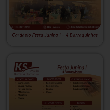
Cardápio Festa Junina I – 4 Barraquinhas