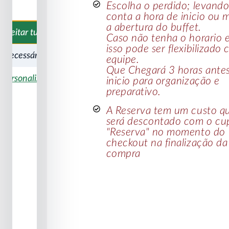
Escolha o perdido; levand
conta a hora de inicio ou 
a abertura do buffet.
Aceitar tudo
Caso não tenha o horario 
isso pode ser flexibilizado
 necessários
equipe.
Que Chegará 3 horas ante
Personalizar
inicio para organização e
preparativo.
A Reserva tem um custo q
será descontado com o c
"Reserva" no momento do
checkout na finalização da
compra