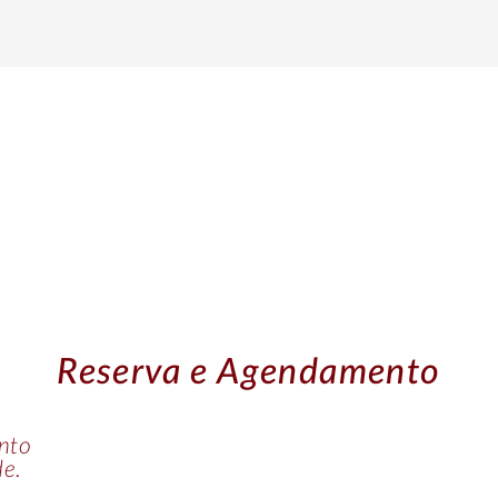
Reserva e Agendamento
nto
de.