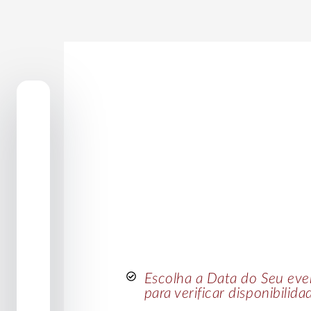
de
e
Escolha a Data do Seu eve
para verificar disponibilida