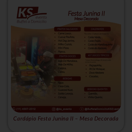
Cardápio Festa Junina II – Mesa Decorada