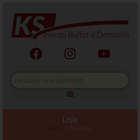
Loja
Início
/ Produtos