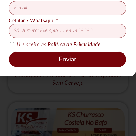
Celular / Whatsapp
Li e aceito as
Politica de Privacidade
Enviar
Cardápio Festa Junina I – 4 Barraquinhas
Sem Cerveja