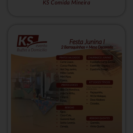
KS Comida Mineira